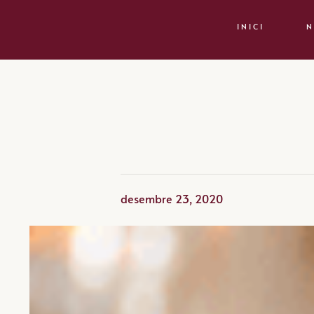
INICI
N
desembre 23, 2020