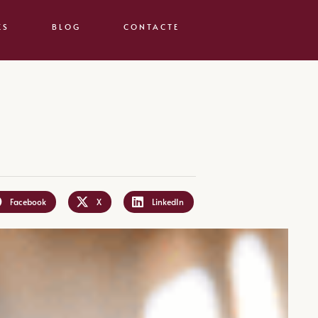
ES
BLOG
CONTACTE
Facebook
X
LinkedIn