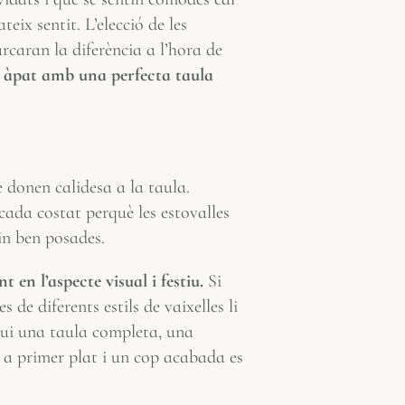
eix sentit. L’elecció de les
arcaran la diferència a l’hora de
un àpat amb una perfecta taula
ue donen calidesa a la taula.
cada costat perquè les estovalles
in ben posades.
 en l’aspecte visual i festiu.
Si
 de diferents estils de vaixelles li
sigui una taula completa, una
m a primer plat i un cop acabada es