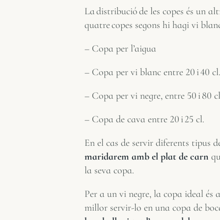
La distribució de les copes és un alt
quatre copes segons hi hagi vi blanc
– Copa per l’aigua
– Copa per vi blanc entre 20 i 40 cl
– Copa per vi negre, entre 50 i 80 c
– Copa de cava entre 20 i 25 cl.
En el cas de servir diferents tipus 
maridarem amb el plat de carn
qu
la seva copa.
Per a un vi negre, la copa ideal és
millor servir-lo en una copa de boc