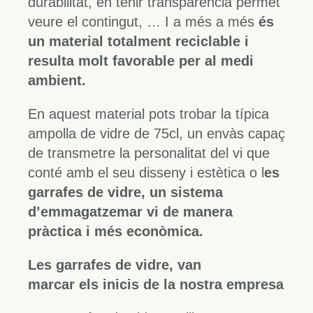
durabilitat, en tenir transparència permet
veure el contingut, … I a més a més
és
un material totalment reciclable i
resulta molt favorable per al medi
ambient.
En aquest material pots trobar la típica
ampolla de vidre de 75cl, un envàs capaç
de transmetre la personalitat del vi que
conté amb el seu disseny i estètica o l
es
garrafes de vidre, un sistema
d’emmagatzemar vi de manera
pràctica i més econòmica.
Les garrafes de vidre, van
marcar els inicis de la nostra empresa