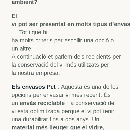
ambient?
El
vi pot ser presentat en molts tipus d’enva
… Tot i que hi
ha molts criteris per escollir una opció o
un altre.
A continuació et parlem dels recipients per
la conservació del vi més utilitzats per
la nostra empresa:
Els envasos Pet
: Aquesta és una de les
opcions per envasar vi més recent. És
un
envàs reciclable
i la conservació del
vi està optimitzada perquè el vi pot tenir
una durabilitat fins a dos anys. Un
material més lleuger que el vidre,