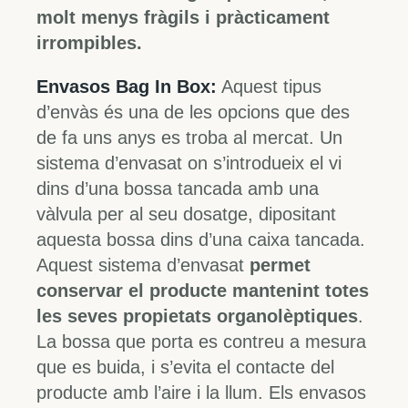
molt menys fràgils i pràcticament
irrompibles.
Envasos Bag In Box:
Aquest tipus
d’envàs és una de les opcions que des
de fa uns anys es troba al mercat. Un
sistema d’envasat on s’introdueix el vi
dins d’una bossa tancada amb una
vàlvula per al seu dosatge, dipositant
aquesta bossa dins d’una caixa tancada.
Aquest sistema d’envasat
permet
conservar el producte mantenint totes
les seves propietats organolèptiques
.
La bossa que porta es contreu a mesura
que es buida, i s’evita el contacte del
producte amb l’aire i la llum. Els envasos