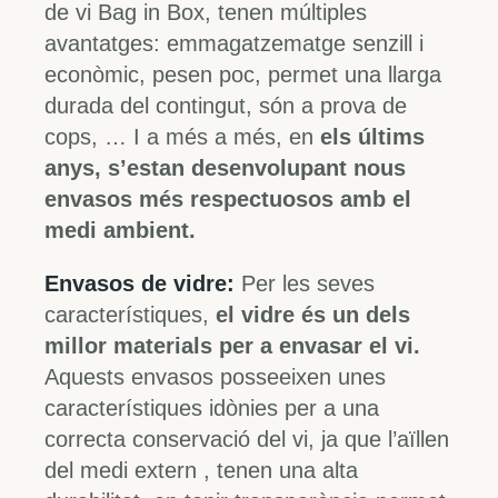
de vi Bag in Box, tenen múltiples
avantatges: emmagatzematge senzill i
econòmic, pesen poc, permet una llarga
durada del contingut, són a prova de
cops, … I a més a més, en
els últims
anys, s’estan desenvolupant nous
envasos més respectuosos amb el
medi ambient.
Envasos de vidre:
Per les seves
característiques,
el vidre és un dels
millor materials per a envasar el vi.
Aquests envasos posseeixen unes
característiques idònies per a una
correcta conservació del vi, ja que l’aïllen
del medi extern , tenen una alta