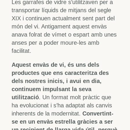
Les garrafes de vidre s’utilitzaven per a
transportar líquids de mitjans del segle
XIX i continuen actualment sent part del
món del vi. Antigament aquest envàs
anava folrat de vímet o espart amb unes
anses per a poder moure-les amb
facilitat.
Aquest envàs de vi, és uns dels
productes que ens caracteritza des
dels nostres inicis, i avui en dia,
continuem impulsant la seva
utilització
. Un format molt pràctic que
ha evolucionat i s’ha adaptat als canvis
inherents de la modernitat.
Convertint-
se en un envàs estrella gràcies a ser
un recipient de llarga vida útil, perquè