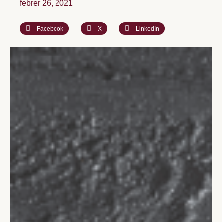
febrer 26, 2021
Facebook
X
LinkedIn