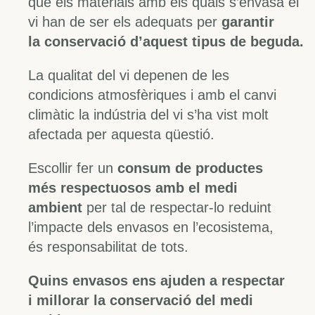
que els materials amb els quals s’envasa el
vi han de ser els adequats per
garantir
la conservació d’aquest tipus de beguda.
La qualitat del vi depenen de les
condicions atmosfèriques i amb el canvi
climàtic la indústria del vi s’ha vist molt
afectada per aquesta qüestió.
Escollir fer un
consum de productes
més respectuosos amb el medi
ambient
per tal de respectar-lo reduint
l’impacte dels envasos en l’ecosistema,
és responsabilitat de tots.
Quins envasos ens ajuden a respectar
i millorar la conservació del medi