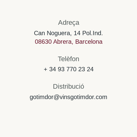
Adreça
Can Noguera, 14 Pol.Ind.
08630 Abrera, Barcelona
Telèfon
+ 34 93 770 23 24
Distribució
gotimdor@vinsgotimdor.com