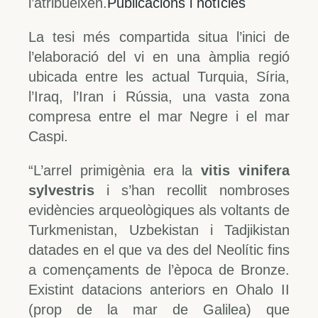
l’atribueixen.
Publicacions i notícies
La tesi més compartida situa l’inici de
l’elaboració del vi en una àmplia regió
ubicada entre les actual Turquia, Síria,
l’Iraq, l’Iran i Rússia, una vasta zona
compresa entre el mar Negre i el mar
Caspi.
“L’arrel primigènia era la
vitis vinifera
sylvestris
i s’han recollit nombroses
evidències arqueològiques als voltants de
Turkmenistan, Uzbekistan i Tadjikistan
datades en el que va des del Neolític fins
a començaments de l’època de Bronze.
Existint datacions anteriors en Ohalo II
(prop de la mar de Galilea) que