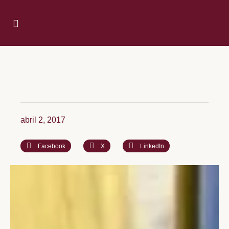
abril 2, 2017
Facebook
X
LinkedIn