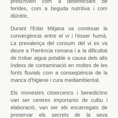
prescrivien com a desinfectant de
ferides, com a beguda nutritiva i com
diürètic.
Durant l’Edat Mitjana va continuar la
convergència entre el vi i l’ésser humà.
La prevalença del consum del vi es va
deure a l’herència romana i a la dificultat
de trobar aigua potable a causa dels alts
índexs de contaminació en moltes de les
fonts fluvials com a conseqüència de la
manca d’higiene i cura mediambiental.
Els monestirs cistercencs i benedictins
van ser centres importants de cultiu i
elaboració, van ser els encarregats de
preservar els secrets de la seva