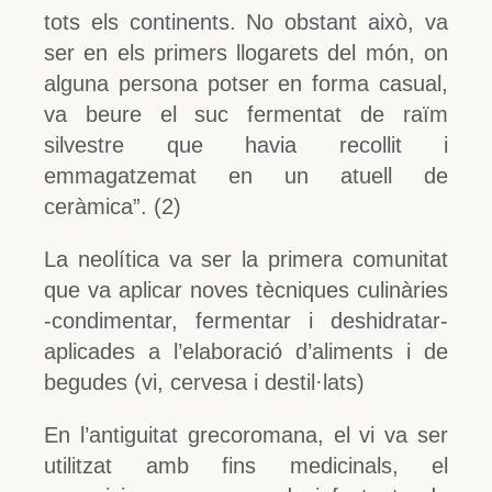
tots els continents. No obstant això, va
ser en els primers llogarets del món, on
alguna persona potser en forma casual,
va beure el suc fermentat de raïm
silvestre que havia recollit i
emmagatzemat en un atuell de
ceràmica”. (2)
La neolítica va ser la primera comunitat
que va aplicar noves tècniques culinàries
-condimentar, fermentar i deshidratar-
aplicades a l’elaboració d’aliments i de
begudes (vi, cervesa i destil·lats)
En l’antiguitat grecoromana, el vi va ser
utilitzat amb fins medicinals, el