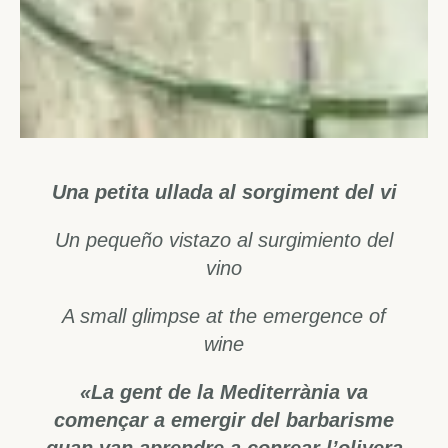
Una petita ullada al sorgiment del vi
Un pequeño vistazo al surgimiento del
vino
A small glimpse at the emergence of
wine
«La gent de la Mediterrània va
començar a emergir del barbarisme
quan van aprendre a conrear l’olivera