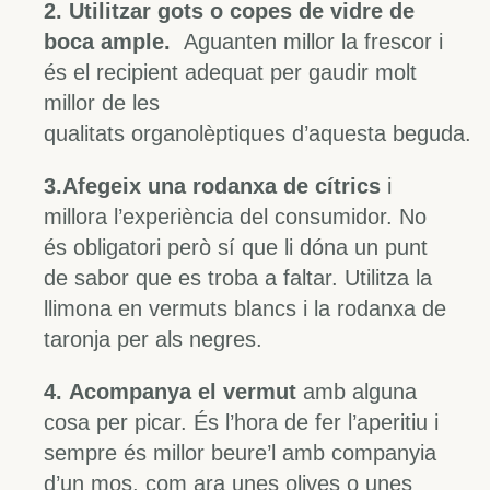
2. Utilitzar gots o copes de vidre de
boca ample.
Aguanten millor la frescor i
és el recipient adequat per gaudir molt
millor de les
qualitats organolèptiques d’aquesta beguda.
3.Afegeix una rodanxa de cítrics
i
millora l’experiència del consumidor. No
és obligatori però sí que li dóna un punt
de sabor que es troba a faltar. Utilitza la
llimona en vermuts blancs i la rodanxa de
taronja per als negres.
4. Acompanya el vermut
amb alguna
cosa per picar. És l’hora de fer l’aperitiu i
sempre és millor beure’l amb companyia
d’un mos, com ara unes olives o unes