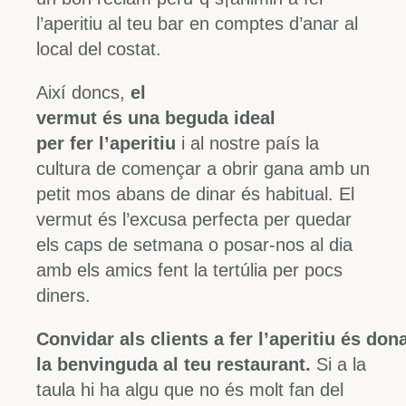
l’aperitiu al teu bar en comptes d’anar al
local del costat.
Així doncs,
el
vermut és una beguda ideal
per fer l’aperitiu
i al nostre país la
cultura de començar a obrir gana amb un
petit mos abans de dinar és habitual. El
vermut és l’excusa perfecta per quedar
els caps de setmana o posar-nos al dia
amb els amics fent la tertúlia per pocs
diners.
Convidar als clients a fer l’aperitiu és don
la benvinguda al teu restaurant.
Si a la
taula hi ha algu que no és molt fan del