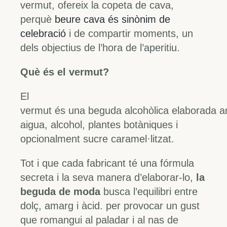
vermut, ofereix la copeta de cava,
perquè
beure cava és sinònim de
celebració
i de compartir moments, un
dels objectius de l’hora de l’aperitiu.
Què és el vermut?
El
vermut és una beguda alcohòlica elaborada a
aigua, alcohol, plantes botàniques i
opcionalment sucre caramel·litzat.
Tot i que cada fabricant té una fórmula
secreta i la seva manera d’elaborar-lo,
la
beguda de moda
busca l’equilibri entre
dolç, amarg i àcid. per provocar un gust
que romangui al paladar i al nas de