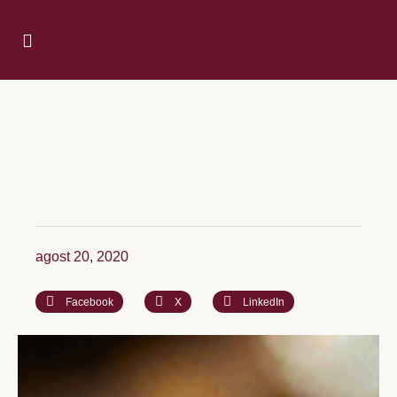
agost 20, 2020
Facebook
X
LinkedIn