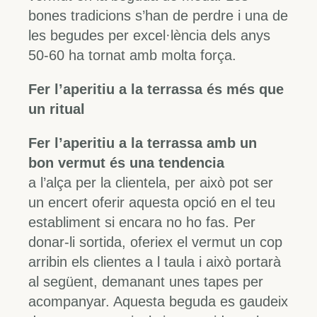
bones tradicions s’han de perdre i una de
les begudes per excel·lència dels anys
50-60 ha tornat amb molta força.
Fer l’aperitiu a la terrassa és més que
un ritual
Fer l’aperitiu a la terrassa amb un
bon vermut és una tendencia
a l’alça per la clientela, per això pot ser
un encert oferir aquesta opció en el teu
establiment si encara no ho fas. Per
donar-li sortida, oferiex el vermut un cop
arribin els clientes a l taula i això portarà
al següent, demanant unes tapes per
acompanyar. Aquesta beguda es gaudeix