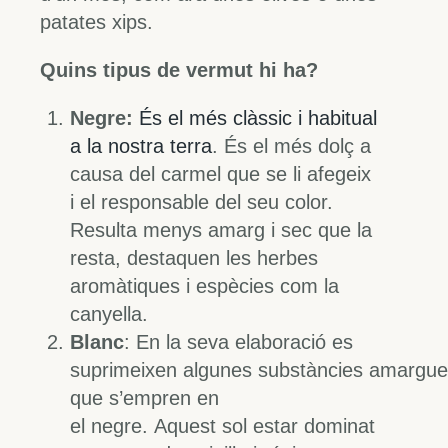
patates xips.
Quins tipus de vermut hi ha?
Negre:
És el més clàssic i habitual
a la nostra terra
. És el més dolç a
causa del carmel que se li afegeix
i el responsable del seu color.
Resulta menys amarg i sec que la
resta, destaquen les herbes
aromàtiques i espècies com la
canyella.
Blanc
: En la seva elaboració es
suprimeixen algunes substàncies amargu
que s’empren en
el negre. Aquest sol estar dominat