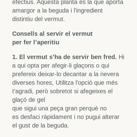
efectius. Aquesta planta és la que aporta
amargor a la beguda i l’ingredient
distintiu del vermut.
Consells al servir el vermut
per fer l’aperitiu
1. El vermut s’ha de servir ben fred.
Hi
a qui opta per afegir-li glaçons o qui
prefereix deixar-lo decantar a la nevera
diverses hores, Utilitza l’opció que més
t’agradi, però sobretot si afegeixes el
glaçó de gel
que sigui una peça gran perquè no
es desfaci ràpidament i no pugui alterar
el gust de la beguda.