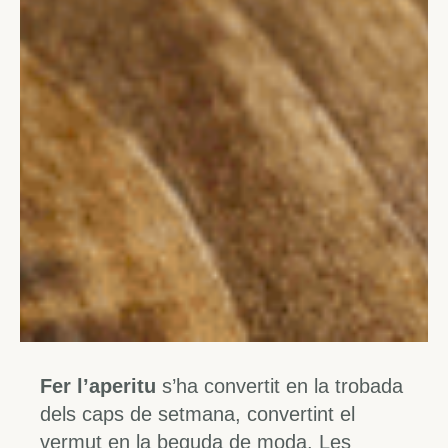
Fer l’aperitu
s’ha convertit en la trobada
dels caps de setmana, convertint el
vermut en la beguda de moda. Les