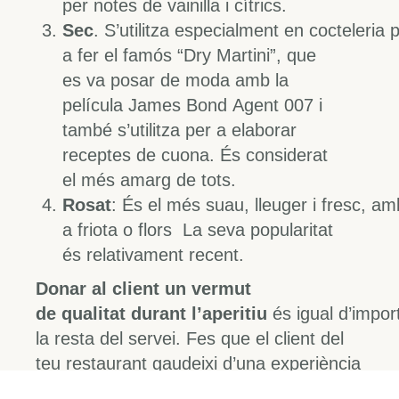
per notes de vainilla i cítrics.
Sec
. S’utilitza especialment en cocteleria 
a fer el famós “Dry Martini”, que
es va posar de moda amb la
película James Bond Agent 007 i
també s’utilitza per a elaborar
receptes de cuona. És considerat
el més amarg de tots.
Rosat
: És el més suau, lleuger i fresc, a
a friota o flors La seva popularitat
és relativament recent.
Donar al client un vermut
de qualitat durant l’aperitiu
és igual d’impor
la resta del servei. Fes que el client del
teu restaurant gaudeixi d’una experiència
completa amb un aperitiu com a entrant