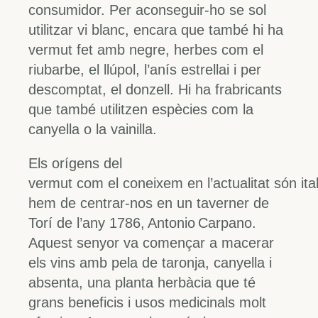
consumidor. Per aconseguir-ho se sol
utilitzar vi blanc, encara que també hi ha
vermut fet amb negre, herbes com el
riubarbe, el llúpol, l’anís estrellai i per
descomptat, el donzell. Hi ha frabricants
que també utilitzen espècies com la
canyella o la vainilla.
Els orígens del
vermut com el coneixem en l’actualitat són ital
hem de centrar-nos en un taverner de
Torí de l’any 1786, Antonio Carpano.
Aquest senyor va començar a macerar
els vins amb pela de taronja, canyella i
absenta, una planta herbàcia que té
grans beneficis i usos medicinals molt