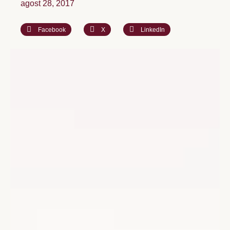
agost 28, 2017
Facebook
X
LinkedIn