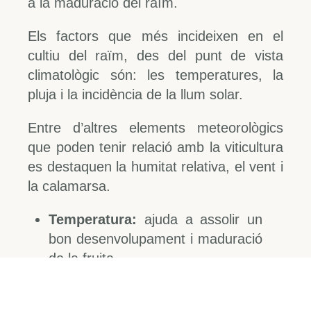
a la maduració del raïm.
Els factors que més incideixen en el
cultiu del raïm, des del punt de vista
climatològic són: les temperatures, la
pluja i la incidència de la llum solar.
Entre d’altres elements meteorològics
que poden tenir relació amb la viticultura
es destaquen la humitat relativa, el vent i
la calamarsa.
Temperatura:
ajuda a assolir un
bon desenvolupament i maduració
de la fruita
Humitat relativa:
ajuda a
l’activitat fotosintètica, si es