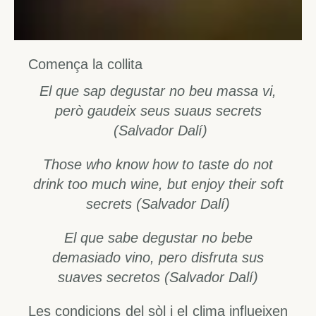
Comença la collita
El que sap degustar no beu massa vi,
però gaudeix seus suaus secrets
(Salvador Dalí)
Those who know how to taste do not
drink too much wine, but enjoy their soft
secrets (Salvador Dalí)
El que sabe degustar no bebe
demasiado vino, pero disfruta sus
suaves secretos (Salvador Dalí)
Les condicions del sòl i el clima influeixen