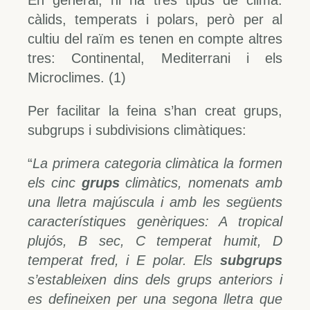
càlids, temperats i polars, però per al
cultiu del raïm es tenen en compte altres
tres: Continental, Mediterrani i els
Microclimes. (1)
Per facilitar la feina s’han creat grups,
subgrups i subdivisions climàtiques:
“
La primera categoria climàtica la formen
els cinc
grups
climàtics, nomenats amb
una lletra majúscula i amb les següents
característiques genèriques: A tropical
plujós, B sec, C temperat humit, D
temperat fred, i E polar. Els
subgrups
s’estableixen dins dels grups anteriors i
es defineixen per una segona lletra que